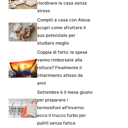
riordinare la casa senza
stress
Compiti a casa con Alexa:
scopri come sfruttare il
suo potenziale per
studiare meglio
Coppia di fatto: le spese
vanno rimborsate alla
rottura? Finalmente il
chiarimento atteso da
anni
Settembre è il mese giusto
per preparare i
termosifoni all’inverno:
ecco il trucco furbo per
pulirli senza fatica