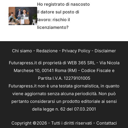
Ho registrato di nascosto
il datore sul posto di
lavoro: rischio il
licenziamento?
Chi siamo
-
Redazione
-
Privacy Policy
-
Disclaimer
Futurapress.it di proprietà di WEB 365 SRL - Via Nicola
Marchese 10, 00141 Roma (RM) - Codice Fiscale e
Partita I.V.A. 12279101005
Futurapress.it non è una testata giornalistica, in quanto
viene aggiornato senza alcuna periodicità. Non può
pertanto considerarsi un prodotto editoriale ai sensi
della legge n. 62 del 07.03.2001
Copyright ©2026 - Tutti i diritti riservati -
Contattaci