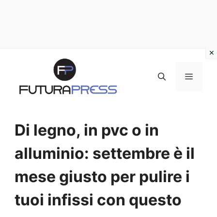
Vai
al
MENU
contenuto
Di legno, in pvc o in
alluminio: settembre è il
mese giusto per pulire i
tuoi infissi con questo