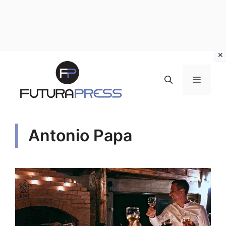
Vai
al
MENU
contenuto
Antonio Papa