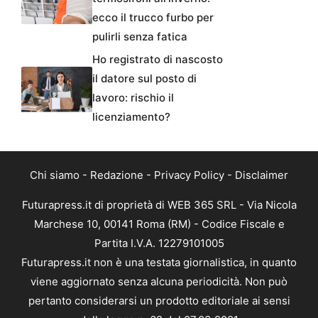
ecco il trucco furbo per
pulirli senza fatica
Ho registrato di nascosto
il datore sul posto di
lavoro: rischio il
licenziamento?
Chi siamo
-
Redazione
-
Privacy Policy
-
Disclaimer
Futurapress.it di proprietà di WEB 365 SRL - Via Nicola
Marchese 10, 00141 Roma (RM) - Codice Fiscale e
Partita I.V.A. 12279101005
Futurapress.it non è una testata giornalistica, in quanto
viene aggiornato senza alcuna periodicità. Non può
pertanto considerarsi un prodotto editoriale ai sensi