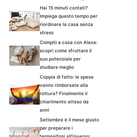
Hai 15 minuti contati?
Impiega questo tempo per
riordinare la casa senza
stress
Compiti a casa con Alexa:
scopri come sfruttare il
suo potenziale per
studiare meglio
Coppia di fatto: le spese
vanno rimborsate alla
rottura? Finalmente il
chiarimento atteso da
anni
Settembre è il mese giusto
per preparare i
termosifoni all’inverno: